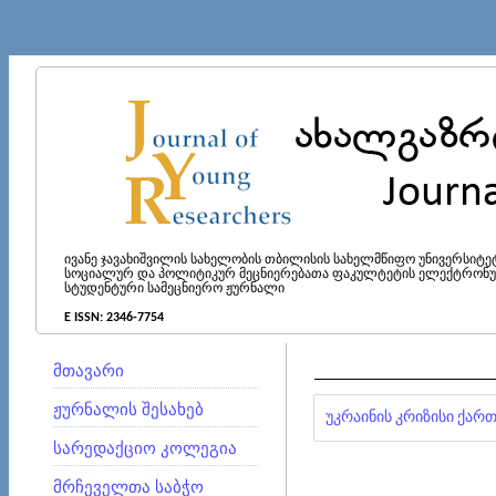
ივანე ჯავახიშვილის სახელობის თბილისის სახელმწიფო უნივერსიტე
სოციალურ და პოლიტიკურ მეცნიერებათა ფაკულტეტის ელექტრონ
სტუდენტური სამეცნიერო ჟურნალი
E ISSN: 2346-7754
მთავარი
ჟურნალის შესახებ
უკრაინის კრიზისი ქარ
სარედაქციო კოლეგია
მრჩეველთა საბჭო