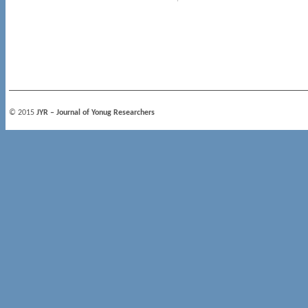
© 2015
JYR – Journal of Yonug Researchers